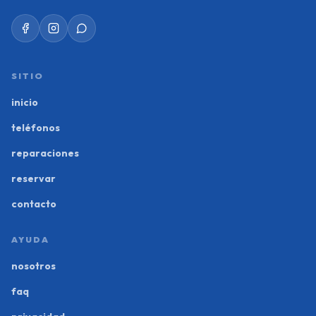
SITIO
inicio
teléfonos
reparaciones
reservar
contacto
AYUDA
nosotros
faq